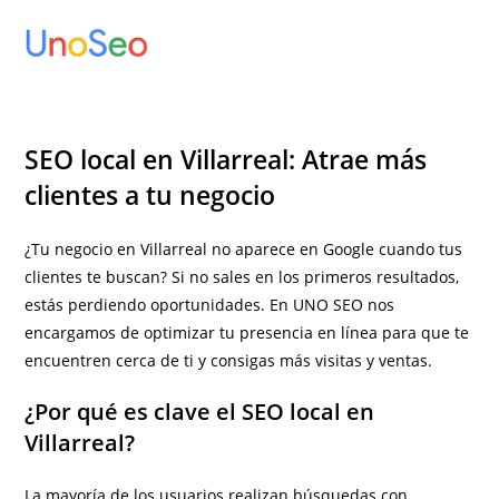
Ir
al
contenido
SEO local en Villarreal: Atrae más
clientes a tu negocio
¿Tu negocio en Villarreal no aparece en Google cuando tus
clientes te buscan? Si no sales en los primeros resultados,
estás perdiendo oportunidades. En UNO SEO nos
encargamos de optimizar tu presencia en línea para que te
encuentren cerca de ti y consigas más visitas y ventas.
¿Por qué es clave el SEO local en
Villarreal?
La mayoría de los usuarios realizan búsquedas con