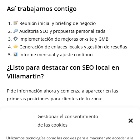
Así trabajamos contigo
Reunión inicial y briefing de negocio
Auditoría SEO y propuesta personalizada
Implementación de mejoras on-site y GMB
Generación de enlaces locales y gestión de reseñas
Informe mensual y ajuste continuo
¿Listo para destacar con SEO local en
Villamartín?
Pide información ahora y comienza a aparecer en las
primeras posiciones para clientes de tu zona:
Información
Gestionar el consentimiento
Preguntas frecuentes
de las cookies
¿Cuánto tiempo tarda en ver resultados?
Utilizamos tecnologías como las cookies para almacenar y/o acceder a la