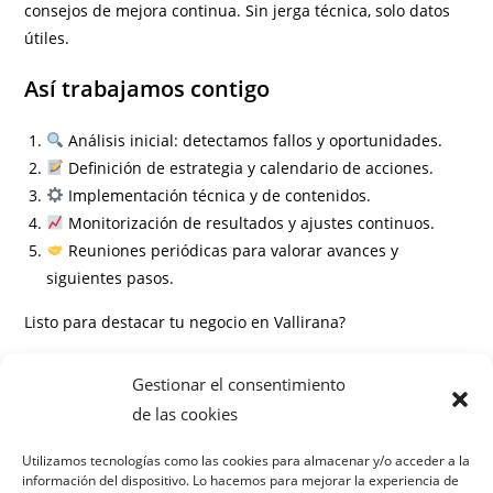
consejos de mejora continua. Sin jerga técnica, solo datos
útiles.
Así trabajamos contigo
Análisis inicial: detectamos fallos y oportunidades.
Definición de estrategia y calendario de acciones.
Implementación técnica y de contenidos.
Monitorización de resultados y ajustes continuos.
Reuniones periódicas para valorar avances y
siguientes pasos.
Listo para destacar tu negocio en Vallirana?
Información
Gestionar el consentimiento
Preguntas frecuentes
de las cookies
¿En cuánto tiempo veré resultados?
Utilizamos tecnologías como las cookies para almacenar y/o acceder a la
información del dispositivo. Lo hacemos para mejorar la experiencia de
¿Cuál es el coste del servicio?