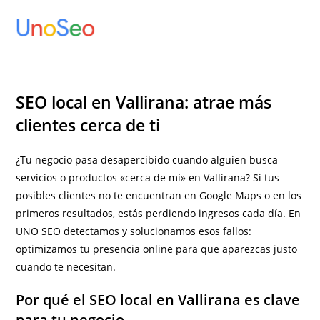
Ir
al
contenido
SEO local en Vallirana: atrae más
clientes cerca de ti
¿Tu negocio pasa desapercibido cuando alguien busca
servicios o productos «cerca de mí» en Vallirana? Si tus
posibles clientes no te encuentran en Google Maps o en los
primeros resultados, estás perdiendo ingresos cada día. En
UNO SEO detectamos y solucionamos esos fallos:
optimizamos tu presencia online para que aparezcas justo
cuando te necesitan.
Por qué el SEO local en Vallirana es clave
para tu negocio