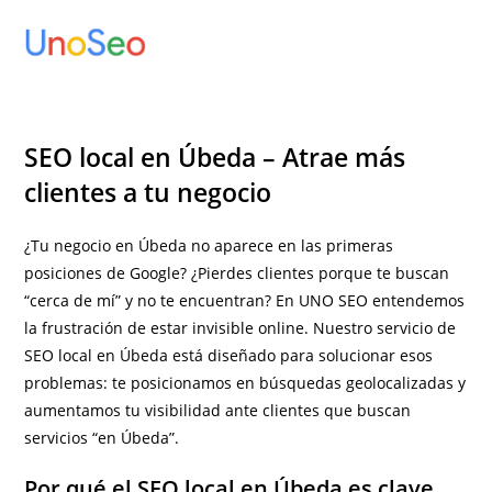
Ir
al
contenido
SEO local en Úbeda – Atrae más
clientes a tu negocio
¿Tu negocio en Úbeda no aparece en las primeras
posiciones de Google? ¿Pierdes clientes porque te buscan
“cerca de mí” y no te encuentran? En UNO SEO entendemos
la frustración de estar invisible online. Nuestro servicio de
SEO local en Úbeda está diseñado para solucionar esos
problemas: te posicionamos en búsquedas geolocalizadas y
aumentamos tu visibilidad ante clientes que buscan
servicios “en Úbeda”.
Por qué el SEO local en Úbeda es clave