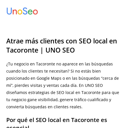
Ir
al
contenido
Atrae más clientes con SEO local en
Tacoronte | UNO SEO
¿Tu negocio en Tacoronte no aparece en las búsquedas
cuando los clientes te necesitan? Si no estás bien
posicionado en Google Maps o en las búsquedas “cerca de
mí”, pierdes visitas y ventas cada día. En UNO SEO
diseñamos estrategias de SEO local en Tacoronte para que
tu negocio gane visibilidad, genere tráfico cualificado y
convierta búsquedas en clientes reales.
Por qué el SEO local en Tacoronte es
esencial