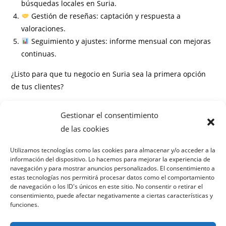
búsquedas locales en Suria.
Gestión de reseñas: captación y respuesta a
valoraciones.
Seguimiento y ajustes: informe mensual con mejoras
continuas.
¿Listo para que tu negocio en Suria sea la primera opción
de tus clientes?
Información
Gestionar el consentimiento
Preguntas frecuentes
de las cookies
¿Cuánto tiempo tarda en ver resultados el SEO local en
Utilizamos tecnologías como las cookies para almacenar y/o acceder a la
información del dispositivo. Lo hacemos para mejorar la experiencia de
Suria?
navegación y para mostrar anuncios personalizados. El consentimiento a
¿Cuál es la inversión mínima para empezar?
estas tecnologías nos permitirá procesar datos como el comportamiento
¿Es necesario tener página web?
de navegación o los ID's únicos en este sitio. No consentir o retirar el
consentimiento, puede afectar negativamente a ciertas características y
¿Cómo medimos el éxito de la campaña?
funciones.