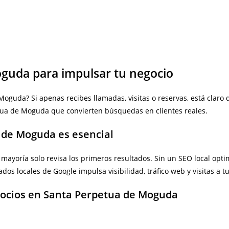
oguda para impulsar tu negocio
guda? Si apenas recibes llamadas, visitas o reservas, está claro
tua de Moguda que convierten búsquedas en clientes reales.
a de Moguda es esencial
la mayoría solo revisa los primeros resultados. Sin un SEO local o
dos locales de Google impulsa visibilidad, tráfico web y visitas a tu
gocios en Santa Perpetua de Moguda