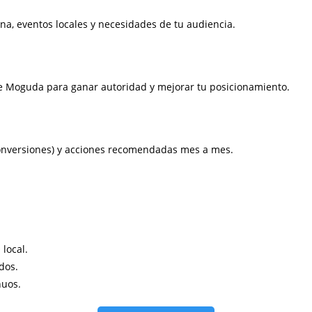
a, eventos locales y necesidades de tu audiencia.
e Moguda para ganar autoridad y mejorar tu posicionamiento.
, conversiones) y acciones recomendadas mes a mes.
local.
dos.
nuos.