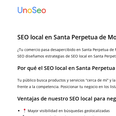
Ir
al
contenido
SEO local en Santa Perpetua de M
¿Tu comercio pasa desapercibido en Santa Perpetua de Mo
SEO diseñamos estrategias de SEO local en Santa Perpe
Por qué el SEO local en Santa Perpetu
Tu público busca productos y servicios “cerca de mí” y 
frente a la competencia. Posicionar tu negocio en los lista
Ventajas de nuestro SEO local para ne
Mayor visibilidad en búsquedas geolocalizadas