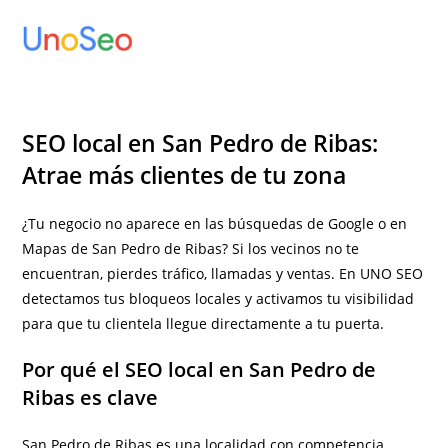
Ir
al
contenido
SEO local en San Pedro de Ribas:
Atrae más clientes de tu zona
¿Tu negocio no aparece en las búsquedas de Google o en
Mapas de San Pedro de Ribas? Si los vecinos no te
encuentran, pierdes tráfico, llamadas y ventas. En UNO SEO
detectamos tus bloqueos locales y activamos tu visibilidad
para que tu clientela llegue directamente a tu puerta.
Por qué el SEO local en San Pedro de
Ribas es clave
San Pedro de Ribas es una localidad con competencia