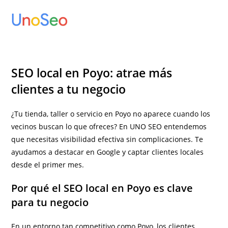
Ir
al
contenido
SEO local en Poyo: atrae más
clientes a tu negocio
¿Tu tienda, taller o servicio en Poyo no aparece cuando los
vecinos buscan lo que ofreces? En UNO SEO entendemos
que necesitas visibilidad efectiva sin complicaciones. Te
ayudamos a destacar en Google y captar clientes locales
desde el primer mes.
Por qué el SEO local en Poyo es clave
para tu negocio
En un entorno tan competitivo como Poyo, los clientes