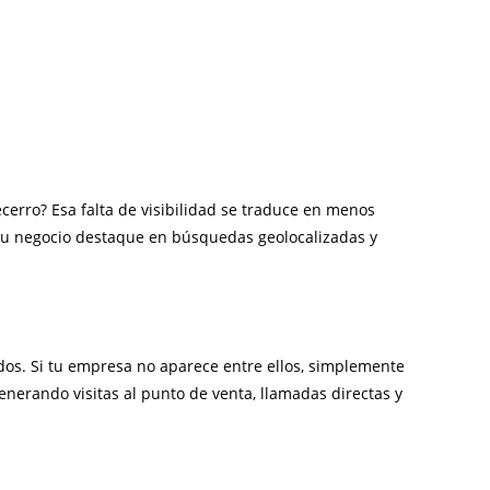
cerro? Esa falta de visibilidad se traduce en menos
tu negocio destaque en búsquedas geolocalizadas y
dos. Si tu empresa no aparece entre ellos, simplemente
enerando visitas al punto de venta, llamadas directas y