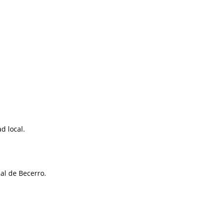
d local.
eal de Becerro.