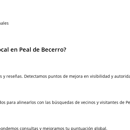
nales
ocal en Peal de Becerro?
s y reseñas. Detectamos puntos de mejora en visibilidad y autorida
s
idos para alinearlos con las búsquedas de vecinos y visitantes de P
spondemos consultas y mejoramos tu puntuación global.