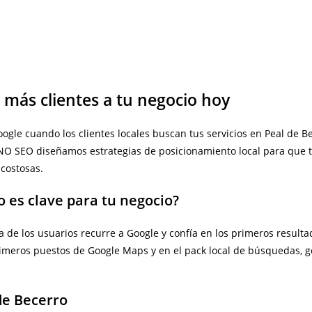
e más clientes a tu negocio hoy
gle cuando los clientes locales buscan tus servicios en Peal de Be
UNO SEO diseñamos estrategias de posicionamiento local para que 
 costosas.
o es clave para tu negocio?
de los usuarios recurre a Google y confía en los primeros resulta
 primeros puestos de Google Maps y en el pack local de búsquedas, g
de Becerro