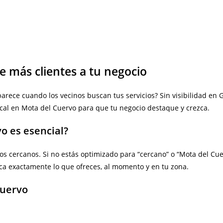
e más clientes a tu negocio
parece cuando los vecinos buscan tus servicios? Sin visibilidad en
cal en Mota del Cuervo para que tu negocio destaque y crezca.
vo es esencial?
 cercanos. Si no estás optimizado para “cercano” o “Mota del Cuerv
sca exactamente lo que ofreces, al momento y en tu zona.
Cuervo