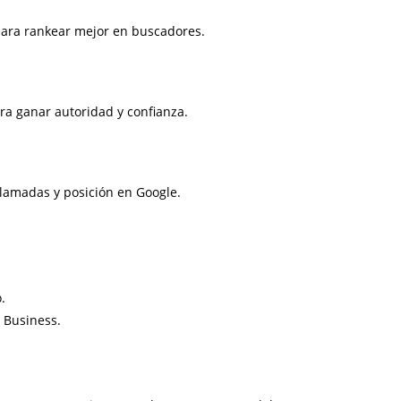
 para rankear mejor en buscadores.
ra ganar autoridad y confianza.
llamadas y posición en Google.
.
 Business.