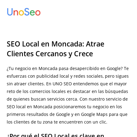
Ir
al
contenido
SEO Local en Moncada: Atrae
Clientes Cercanos y Crece
¿Tu negocio en Moncada pasa desapercibido en Google? Te
esfuerzas con publicidad local y redes sociales, pero sigues
sin atraer clientes. En UNO SEO entendemos que el mayor
reto de los comercios locales es destacar en las búsquedas
de quienes buscan servicios cerca. Con nuestro servicio de
SEO local en Moncada posicionaremos tu negocio en los
primeros resultados de Google y en Google Maps para que
los clientes de tu zona te encuentren con un clic.
¿Por qué el SEO Local es clave en