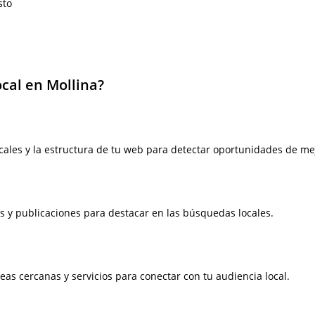
sto
ocal en Mollina?
ocales y la estructura de tu web para detectar oportunidades de me
s y publicaciones para destacar en las búsquedas locales.
as cercanas y servicios para conectar con tu audiencia local.