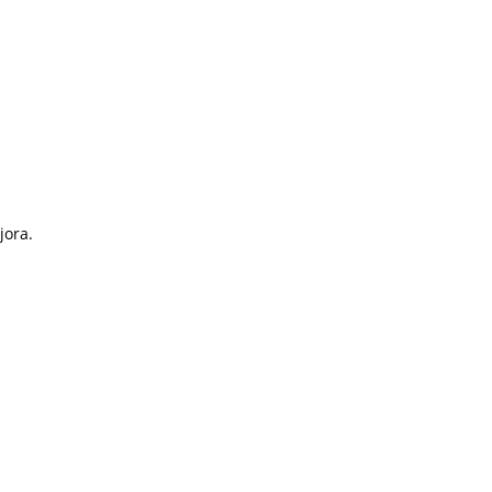
jora.