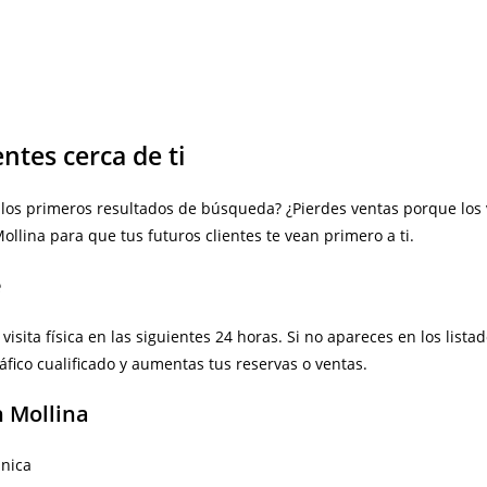
entes cerca de ti
 los primeros resultados de búsqueda? ¿Pierdes ventas porque lo
ollina para que tus futuros clientes te vean primero a ti.
e
sita física en las siguientes 24 horas. Si no apareces en los listad
ráfico cualificado y aumentas tus reservas o ventas.
n Mollina
ánica