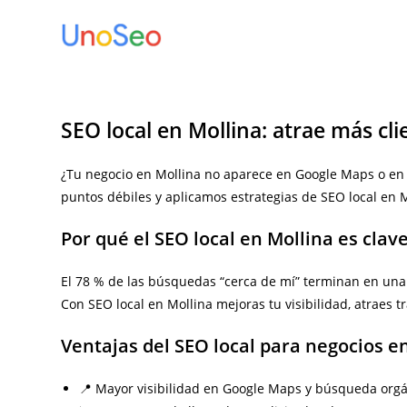
Ir
al
contenido
SEO local en Mollina: atrae más cli
¿Tu negocio en Mollina no aparece en Google Maps o en
puntos débiles y aplicamos estrategias de SEO local en M
Por qué el SEO local en Mollina es clav
El 78 % de las búsquedas “cerca de mí” terminan en una vi
Con SEO local en Mollina mejoras tu visibilidad, atraes t
Ventajas del SEO local para negocios e
📍 Mayor visibilidad en Google Maps y búsqueda org