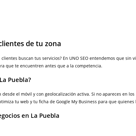
clientes de tu zona
 clientes buscan tus servicios? En UNO SEO entendemos que sin vis
ara que te encuentren antes que a la competencia.
 La Puebla?
 desde el móvil y con geolocalización activa. Si no apareces en l
timiza tu web y tu ficha de Google My Business para que quienes 
egocios en La Puebla