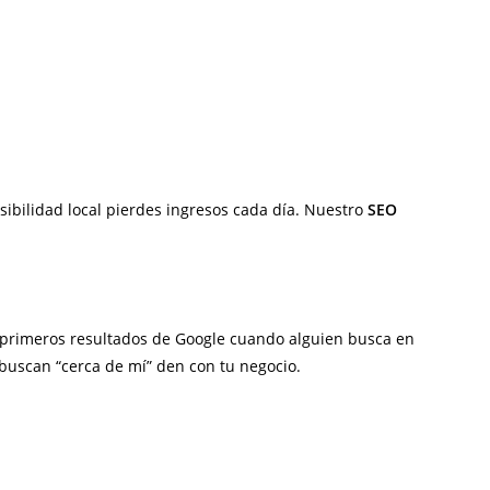
ibilidad local pierdes ingresos cada día. Nuestro
SEO
os primeros resultados de Google cuando alguien busca en
buscan “cerca de mí” den con tu negocio.