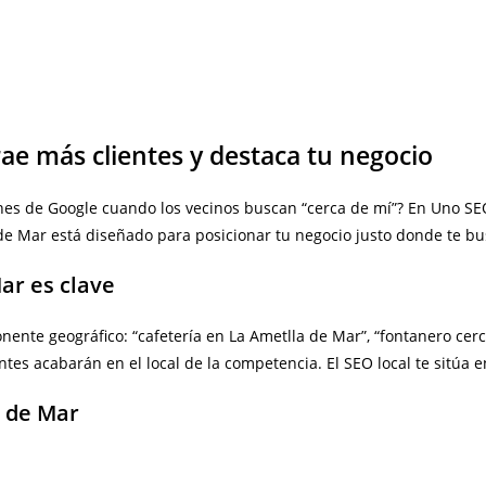
rae más clientes y destaca tu negocio
ones de Google cuando los vecinos buscan “cerca de mí”? En Uno SEO
 de Mar está diseñado para posicionar tu negocio justo donde te bu
ar es clave
nte geográfico: “cafetería en La Ametlla de Mar”, “fontanero cerc
es acabarán en el local de la competencia. El SEO local te sitúa en e
a de Mar