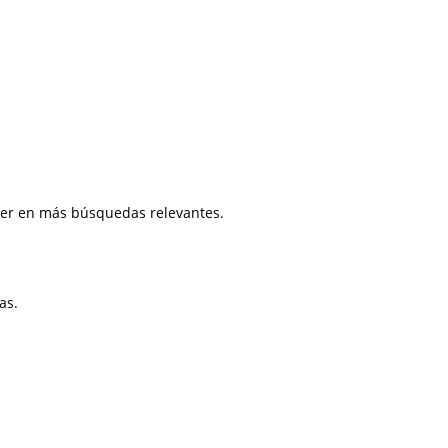
ecer en más búsquedas relevantes.
as.