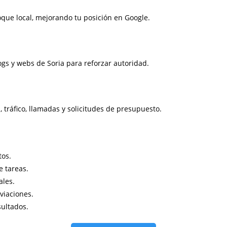
oque local, mejorando tu posición en Google.
gs y webs de Soria para reforzar autoridad.
 tráfico, llamadas y solicitudes de presupuesto.
tos.
e tareas.
ales.
viaciones.
sultados.