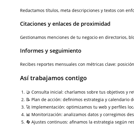
Redactamos títulos, meta descripciones y textos con enf
Citaciones y enlaces de proximidad
Gestionamos menciones de tu negocio en directorios, blo
Informes y seguimiento
Recibes reportes mensuales con métricas clave: posición,
Así trabajamos contigo
🤝 Consulta inicial: charlamos sobre tus objetivos y re
📝 Plan de acción: definimos estrategia y calendario d
🚀 Implementación: optimizamos tu web y perfiles loc
📊 Monitorización: analizamos datos y corregimos des
🔄 Ajustes continuos: afinamos la estrategia según re