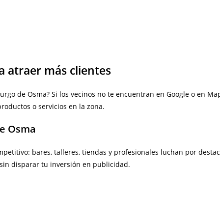
a atraer más clientes
Burgo de Osma? Si los vecinos no te encuentran en Google o en Ma
roductos o servicios en la zona.
 de Osma
tivo: bares, talleres, tiendas y profesionales luchan por destaca
sin disparar tu inversión en publicidad.