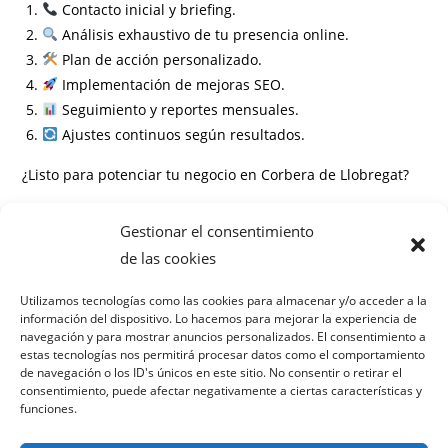
Contacto inicial y briefing.
Análisis exhaustivo de tu presencia online.
Plan de acción personalizado.
Implementación de mejoras SEO.
Seguimiento y reportes mensuales.
Ajustes continuos según resultados.
¿Listo para potenciar tu negocio en Corbera de Llobregat?
Información
Gestionar el consentimiento
Preguntas frecuentes
de las cookies
¿Cuánto tiempo tarda en verse el efecto del SEO local?
Utilizamos tecnologías como las cookies para almacenar y/o acceder a la
información del dispositivo. Lo hacemos para mejorar la experiencia de
¿Se necesita algún contrato mínimo?
navegación y para mostrar anuncios personalizados. El consentimiento a
¿Cómo medís el éxito de la campaña?
estas tecnologías nos permitirá procesar datos como el comportamiento
¿Puedo ver avances mensuales?
de navegación o los ID's únicos en este sitio. No consentir o retirar el
consentimiento, puede afectar negativamente a ciertas características y
¿Trabajan solo con negocios en Corbera de Llobregat?
funciones.