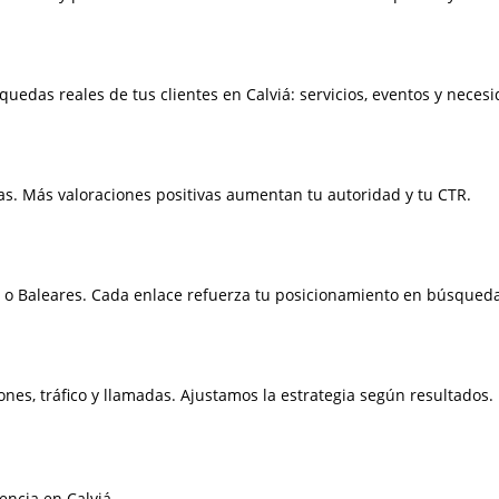
edas reales de tus clientes en Calviá: servicios, eventos y necesi
s. Más valoraciones positivas aumentan tu autoridad y tu CTR.
 o Baleares. Cada enlace refuerza tu posicionamiento en búsqueda
nes, tráfico y llamadas. Ajustamos la estrategia según resultados.
encia en Calviá.