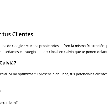
 tus Clientes
tados de Google? Muchos propietarios sufren la misma frustración:
 diseñamos estrategias de SEO local en Calviá que te ponen delant
Calviá?
cial. Si no optimizas tu presencia en línea, tus potenciales client
as
cerca de mí”