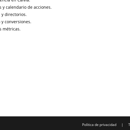
s y calendario de acciones.
y directorios.
 y conversiones.
s métricas.
Política de privacidad
T