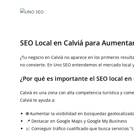
Ir
al
contenido
SEO Local en Calviá para Aumentar
¿Tu negocio en Calviá no aparece en los primeros resul
no convierte. En Uno SEO entendemos el mercado local y
¿Por qué es importante el SEO local en 
Calviá es una zona con alta competencia turística y comer
Calviá te ayuda a:
🌐 Aumentar la visibilidad en búsquedas geolocalizad
📍 Destacar en Google Maps y Google My Business
📈 Conseguir tráfico cualificado que busca servicios “