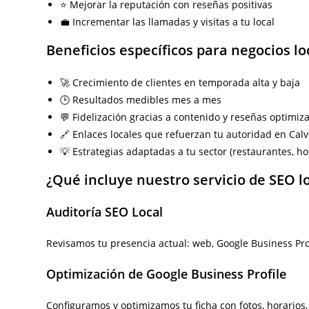
⭐ Mejorar la reputación con reseñas positivas
💼 Incrementar las llamadas y visitas a tu local
Beneficios específicos para negocios lo
🚀 Crecimiento de clientes en temporada alta y baja
🕒 Resultados medibles mes a mes
💬 Fidelización gracias a contenido y reseñas optimiz
🔗 Enlaces locales que refuerzan tu autoridad en Calv
💡 Estrategias adaptadas a tu sector (restaurantes, ho
¿Qué incluye nuestro servicio de SEO lo
Auditoría SEO Local
Revisamos tu presencia actual: web, Google Business Prof
Optimización de Google Business Profile
Configuramos y optimizamos tu ficha con fotos, horarios