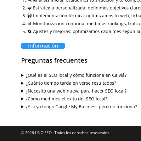
🧩 Estrategia personalizada: definimos objetivos claro
🚧 Implementación técnica: optimizamos tu web, ficha 
📊 Monitorización continua: medimos rankings, tráfico
🔄 Ajustes y mejoras: optimizamos cada mes según la
Información
Preguntas frecuentes
¿Qué es el SEO local y cómo funciona en Calviá?
¿Cuánto tiempo tarda en verse resultados?
¿Necesito una web nueva para hacer SEO local?
¿Cómo medimos el éxito del SEO local?
¿Y si ya tengo Google My Business pero no funciona?
© 2026 UNO SEO · Todos los derechos reservados