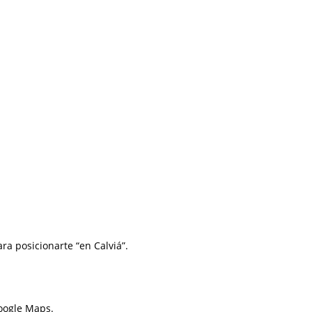
ra posicionarte “en Calviá”.
Google Maps.