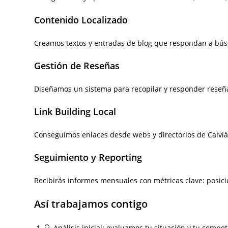
Contenido Localizado
Creamos textos y entradas de blog que respondan a búsqu
Gestión de Reseñas
Diseñamos un sistema para recopilar y responder reseña
Link Building Local
Conseguimos enlaces desde webs y directorios de Calviá
Seguimiento y Reporting
Recibirás informes mensuales con métricas clave: posicio
Así trabajamos contigo
🔍 Análisis inicial: evaluamos tu situación y tu compet