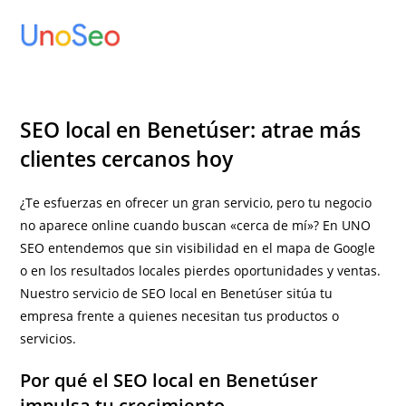
Ir
al
contenido
SEO local en Benetúser: atrae más
clientes cercanos hoy
¿Te esfuerzas en ofrecer un gran servicio, pero tu negocio
no aparece online cuando buscan «cerca de mí»? En UNO
SEO entendemos que sin visibilidad en el mapa de Google
o en los resultados locales pierdes oportunidades y ventas.
Nuestro servicio de SEO local en Benetúser sitúa tu
empresa frente a quienes necesitan tus productos o
servicios.
Por qué el SEO local en Benetúser
impulsa tu crecimiento