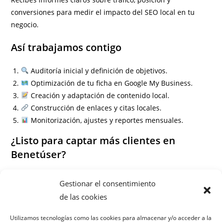
conversiones para medir el impacto del SEO local en tu
negocio.
Así trabajamos contigo
Auditoría inicial y definición de objetivos.
Optimización de tu ficha en Google My Business.
Creación y adaptación de contenido local.
Construcción de enlaces y citas locales.
Monitorización, ajustes y reportes mensuales.
¿Listo para captar más clientes en
Benetúser?
Información
Gestionar el consentimiento
Preguntas frecuentes
de las cookies
¿Cuánto tarda en verse resultados el SEO local en
Utilizamos tecnologías como las cookies para almacenar y/o acceder a la