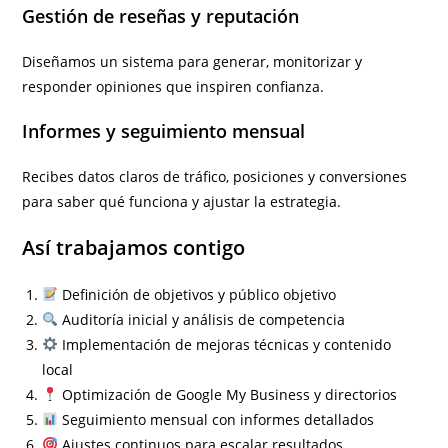
Gestión de reseñas y reputación
Diseñamos un sistema para generar, monitorizar y
responder opiniones que inspiren confianza.
Informes y seguimiento mensual
Recibes datos claros de tráfico, posiciones y conversiones
para saber qué funciona y ajustar la estrategia.
Así trabajamos contigo
Definición de objetivos y público objetivo
Auditoría inicial y análisis de competencia
Implementación de mejoras técnicas y contenido
local
Optimización de Google My Business y directorios
Seguimiento mensual con informes detallados
Ajustes continuos para escalar resultados