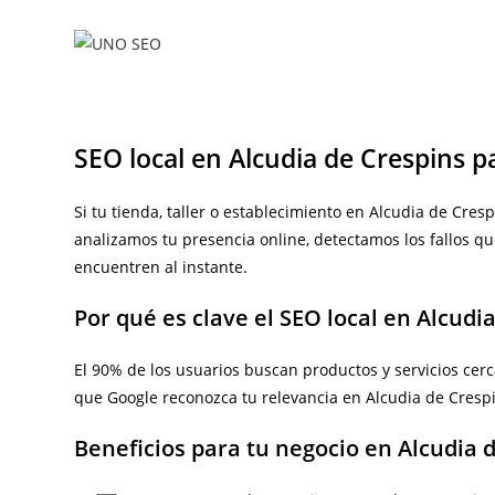
Ir
al
contenido
SEO local en Alcudia de Crespins p
Si tu tienda, taller o establecimiento en Alcudia de Cre
analizamos tu presencia online, detectamos los fallos q
encuentren al instante.
Por qué es clave el SEO local en Alcudi
El 90% de los usuarios buscan productos y servicios cerc
que Google reconozca tu relevancia en Alcudia de Crespi
Beneficios para tu negocio en Alcudia 