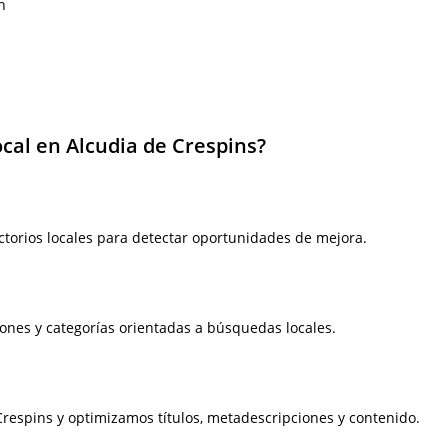
n
ocal en Alcudia de Crespins?
ctorios locales para detectar oportunidades de mejora.
ones y categorías orientadas a búsquedas locales.
respins y optimizamos títulos, metadescripciones y contenido.