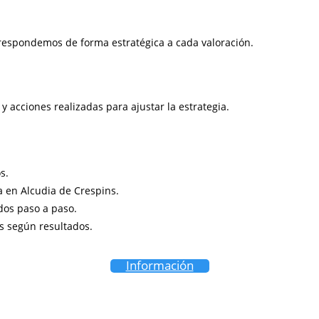
respondemos de forma estratégica a cada valoración.
 y acciones realizadas para ajustar la estrategia.
s.
ia en Alcudia de Crespins.
dos paso a paso.
s según resultados.
Información