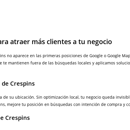
ara atraer más clientes a tu negocio
spins no aparece en las primeras posiciones de Google o Google Map
ue te mantienen fuera de las búsquedas locales y aplicamos solucio
a de Crespins
a de su ubicación. Sin optimización local, tu negocio queda invisi
ns, mejore tu posición en búsquedas con intención de compra y con
de Crespins