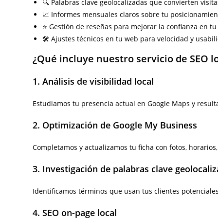
🔍 Palabras clave geolocalizadas que convierten visita
📈 Informes mensuales claros sobre tu posicionamient
⭐ Gestión de reseñas para mejorar la confianza en t
🛠️ Ajustes técnicos en tu web para velocidad y usabil
¿Qué incluye nuestro servicio de SEO lo
1. Análisis de visibilidad local
Estudiamos tu presencia actual en Google Maps y resulta
2. Optimización de Google My Business
Completamos y actualizamos tu ficha con fotos, horarios, 
3. Investigación de palabras clave geolocali
Identificamos términos que usan tus clientes potenciales 
4. SEO on-page local