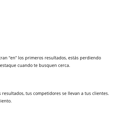
ran “en” los primeros resultados, estás perdiendo
 destaque cuando te busquen cerca.
resultados, tus competidores se llevan a tus clientes.
iento.