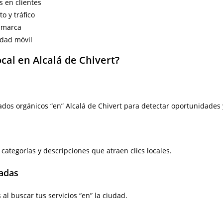
s en clientes
o y tráfico
u marca
idad móvil
cal en Alcalá de Chivert?
dos orgánicos “en” Alcalá de Chivert para detectar oportunidades 
categorías y descripciones que atraen clics locales.
zadas
al buscar tus servicios “en” la ciudad.