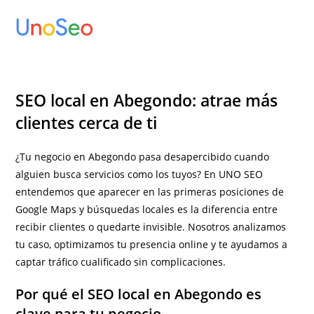
Ir
al
contenido
SEO local en Abegondo: atrae más
clientes cerca de ti
¿Tu negocio en Abegondo pasa desapercibido cuando
alguien busca servicios como los tuyos? En UNO SEO
entendemos que aparecer en las primeras posiciones de
Google Maps y búsquedas locales es la diferencia entre
recibir clientes o quedarte invisible. Nosotros analizamos
tu caso, optimizamos tu presencia online y te ayudamos a
captar tráfico cualificado sin complicaciones.
Por qué el SEO local en Abegondo es
clave para tu negocio