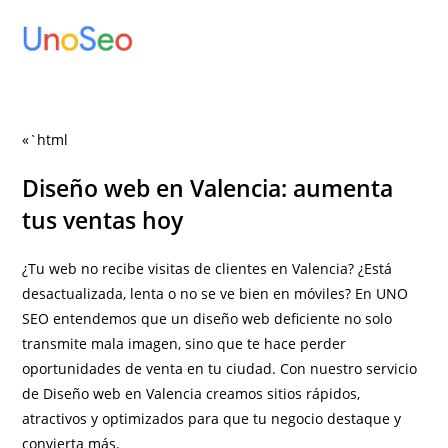
Ir
al
contenido
«`html
Diseño web en Valencia: aumenta
tus ventas hoy
¿Tu web no recibe visitas de clientes en Valencia? ¿Está
desactualizada, lenta o no se ve bien en móviles? En UNO
SEO entendemos que un diseño web deficiente no solo
transmite mala imagen, sino que te hace perder
oportunidades de venta en tu ciudad. Con nuestro servicio
de Diseño web en Valencia creamos sitios rápidos,
atractivos y optimizados para que tu negocio destaque y
convierta más.