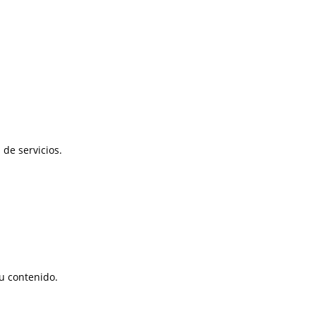
 de servicios.
u contenido.