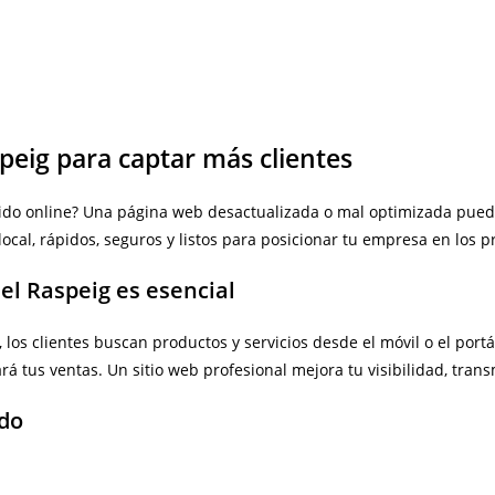
peig para captar más clientes
ido online? Una página web desactualizada o mal optimizada pued
cal, rápidos, seguros y listos para posicionar tu empresa en los p
el Raspeig es esencial
os clientes buscan productos y servicios desde el móvil o el portá
á tus ventas. Un sitio web profesional mejora tu visibilidad, transm
ado