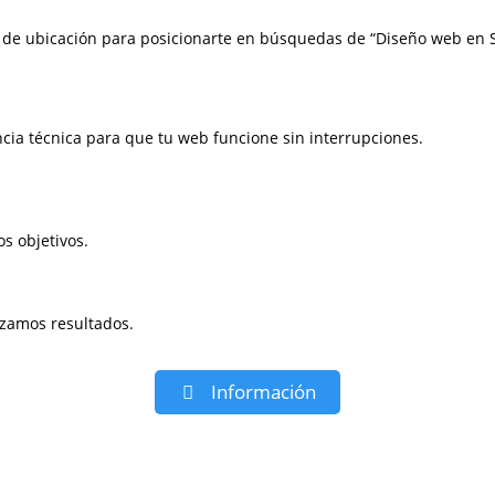
de ubicación para posicionarte en búsquedas de “Diseño web en S
ncia técnica para que tu web funcione sin interrupciones.
s objetivos.
izamos resultados.
Información