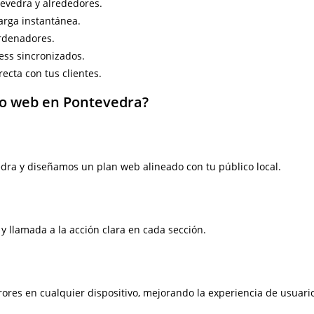
tevedra y alrededores.
arga instantánea.
ordenadores.
ess sincronizados.
ecta con tus clientes.
ño web en Pontevedra?
edra y diseñamos un plan web alineado con tu público local.
 y llamada a la acción clara en cada sección.
ores en cualquier dispositivo, mejorando la experiencia de usuari