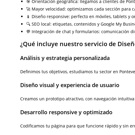
🎯 Orientación geográfica: llegamos a clientes de Pon
🚀 Mayor velocidad: optimizamos cada sección para c
📱 Diseño responsive: perfecto en móviles, tablets y 
🔍 SEO local: etiquetas, contenidos y Google My Busin
💬 Integración de chat y formularios: comunicación dir
¿Qué incluye nuestro servicio de Dise
Análisis y estrategia personalizada
Definimos tus objetivos, estudiamos tu sector en Pontev
Diseño visual y experiencia de usuario
Creamos un prototipo atractivo, con navegación intuitiva
Desarrollo responsive y optimizado
Codificamos tu página para que funcione rápido y sin err