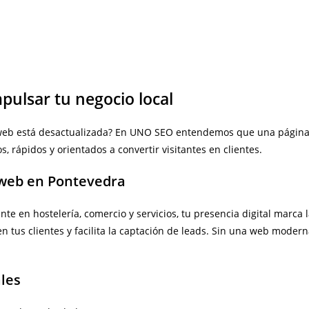
ulsar tu negocio local
u web está desactualizada? En UNO SEO entendemos que una página l
, rápidos y orientados a convertir visitantes en clientes.
 web en Pontevedra
 en hostelería, comercio y servicios, tu presencia digital marca l
 en tus clientes y facilita la captación de leads. Sin una web mod
ales