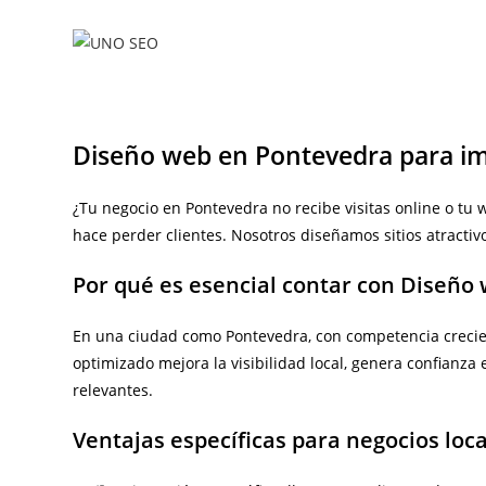
Ir
al
contenido
Diseño web en Pontevedra para imp
¿Tu negocio en Pontevedra no recibe visitas online o t
hace perder clientes. Nosotros diseñamos sitios atractivos
Por qué es esencial contar con Diseño
En una ciudad como Pontevedra, con competencia creciente
optimizado mejora la visibilidad local, genera confianza
relevantes.
Ventajas específicas para negocios loc