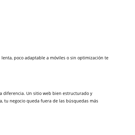
enta, poco adaptable a móviles o sin optimización te
a diferencia. Un sitio web bien estructurado y
erna, tu negocio queda fuera de las búsquedas más