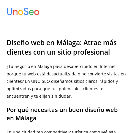
Ir
al
contenido
Diseño web en Málaga: Atrae más
clientes con un sitio profesional
¿Tu negocio en Málaga pasa desapercibido en Internet
porque tu web está desactualizada o no convierte visitas en
clientes? En UNO SEO diseñamos sitios claros, rápidos y
optimizados para que tus potenciales clientes te
encuentren y te elijan sin dudar.
Por qué necesitas un buen diseño web
en Málaga
En una ciudad tan competitiva y turística como Málaga,