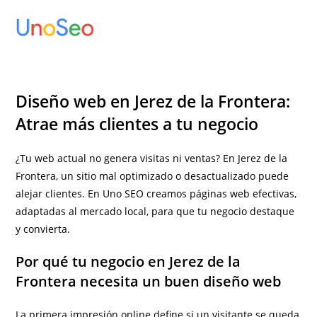
Ir
al
contenido
Diseño web en Jerez de la Frontera:
Atrae más clientes a tu negocio
¿Tu web actual no genera visitas ni ventas? En Jerez de la
Frontera, un sitio mal optimizado o desactualizado puede
alejar clientes. En Uno SEO creamos páginas web efectivas,
adaptadas al mercado local, para que tu negocio destaque
y convierta.
Por qué tu negocio en Jerez de la
Frontera necesita un buen diseño web
La primera impresión online define si un visitante se queda