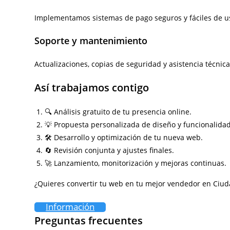
Implementamos sistemas de pago seguros y fáciles de usa
Soporte y mantenimiento
Actualizaciones, copias de seguridad y asistencia técnic
Así trabajamos contigo
🔍 Análisis gratuito de tu presencia online.
💡 Propuesta personalizada de diseño y funcionalida
🛠️ Desarrollo y optimización de tu nueva web.
🔄 Revisión conjunta y ajustes finales.
🚀 Lanzamiento, monitorización y mejoras continuas.
¿Quieres convertir tu web en tu mejor vendedor en Ciud
Información
Preguntas frecuentes