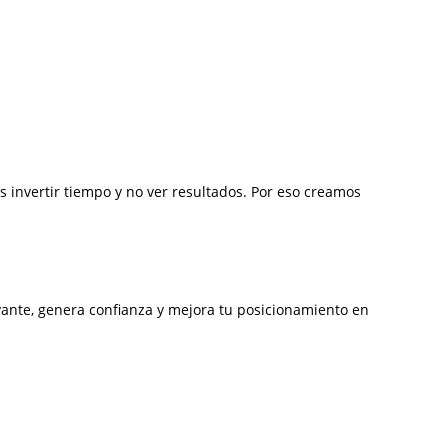
s invertir tiempo y no ver resultados. Por eso creamos
evante, genera confianza y mejora tu posicionamiento en