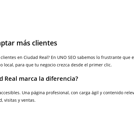
ptar más clientes
er clientes en Ciudad Real? En UNO SEO sabemos lo frustrante que e
 local, para que tu negocio crezca desde el primer clic.
 Real marca la diferencia?
accesibles. Una página profesional, con carga ágil y contenido rel
, visitas y ventas.