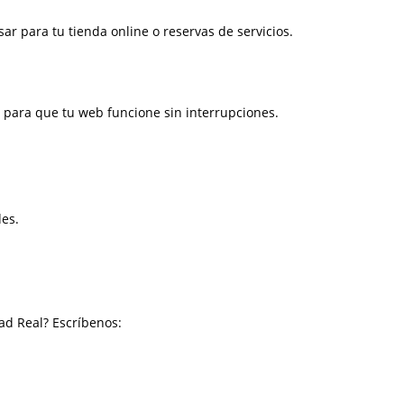
r para tu tienda online o reservas de servicios.
a para que tu web funcione sin interrupciones.
des.
ad Real? Escríbenos: